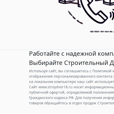
Работайте с надежной комп
Выбирайте Строительный Д
Используя сайт, вы соглашаетесь с Политикой
отображения персонализированного контента 
на локальном компьютере наш сайт использует 
Сайт www.stroydvor18.ru носит информационны
публичной офертой, определяемой положениями
Гражданского кодекса РФ. Для получения инфо
товаров обращайтесь в отдел продаж Строите
© 2024 - Строительный Двор -
Политика к