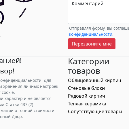
Комментарий
Отправляя форму, вы соглаш
конфиденциальности
.
Перезвоните мне
анией!
Категории
товаров
вор!
Облицовочный кирпич
 конфиденциальности. Для
и хранения личных настроек
Стеновые блоки
cookie.
Рядовой кирпич
й характер и не является
Теплая керамика
 Статьи 437 (2)
рмации о точной стоимости
Сопутствующие товары
льный Двор.
онфиденциальности