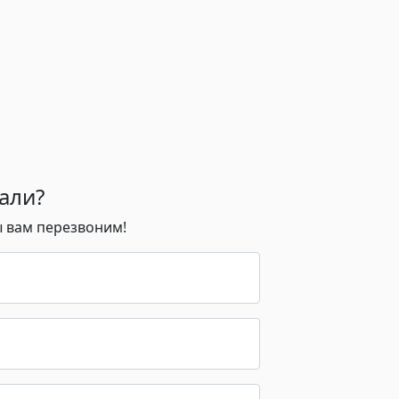
али?
ы вам перезвоним!