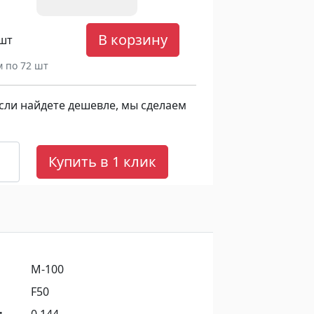
В корзину
 шт
м по 72 шт
сли найдете дешевле, мы сделаем
Купить в 1 клик
М-100
F50