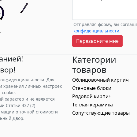
Отправляя форму, вы соглаш
конфиденциальности
.
Перезвоните мне
анией!
Категории
товаров
вор!
Облицовочный кирпич
 конфиденциальности. Для
и хранения личных настроек
Стеновые блоки
cookie.
Рядовой кирпич
й характер и не является
Теплая керамика
 Статьи 437 (2)
рмации о точной стоимости
Сопутствующие товары
льный Двор.
онфиденциальности