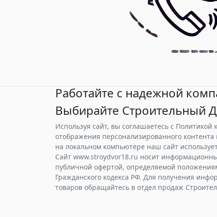
Работайте с надежной комп
Выбирайте Строительный Д
Используя сайт, вы соглашаетесь с Политикой
отображения персонализированного контента 
на локальном компьютере наш сайт использует 
Сайт www.stroydvor18.ru носит информационны
публичной офертой, определяемой положениями
Гражданского кодекса РФ. Для получения инфо
товаров обращайтесь в отдел продаж Строите
© 2024 - Строительный Двор -
Политика к