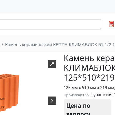
Камень керамический КЕТРА КЛИМАБЛОК 51 1/2 1
Камень кер
КЛИМАБЛОК 
125*510*219
125 мм х 510 мм х 219 мм
Чувашская Р
Производство:
Цена по
запросу