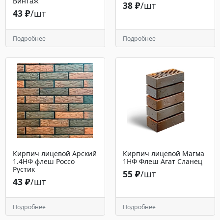
Винтаж
38 ₽
/шт
43 ₽
/шт
Подробнее
Подробнее
Кирпич лицевой Арский
Кирпич лицевой Магма
1.4НФ флеш Россо
1НФ Флеш Агат Сланец
Рустик
55 ₽
/шт
43 ₽
/шт
Подробнее
Подробнее