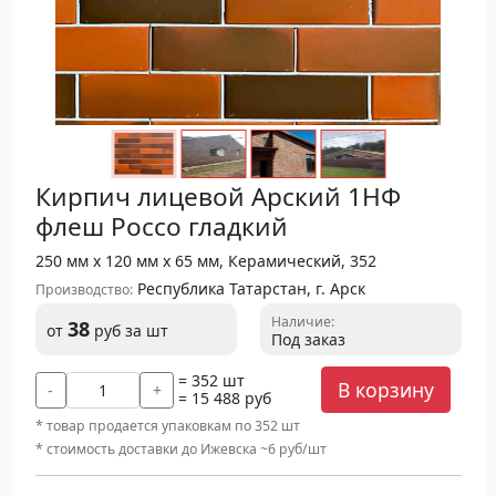
Кирпич лицевой Арский 1НФ
флеш Россо гладкий
250 мм х 120 мм х 65 мм, Керамический, 352
Республика Татарстан, г. Арск
Производство:
Наличие:
38
от
руб
за шт
Под заказ
= 352 шт
В корзину
-
+
= 15 488 руб
* товар продается упаковкам по 352 шт
* стоимость доставки до Ижевска ~6 руб/шт