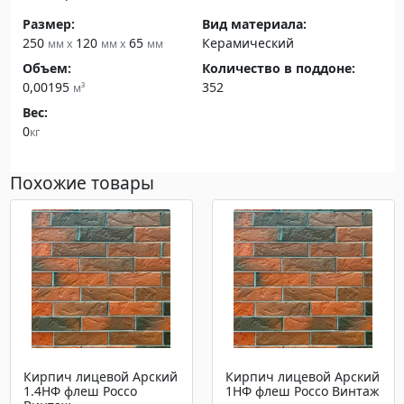
Размер:
Вид материала:
250
120
65
Керамический
мм x
мм x
мм
Объем:
Количество в поддоне:
0,00195
352
м³
Вес:
0
кг
Похожие товары
Кирпич лицевой Арский
Кирпич лицевой Арский
1.4НФ флеш Россо
1НФ флеш Россо Винтаж