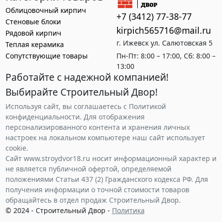
Облицовочный кирпич
+7 (3412) 77-38-77
Стеновые блоки
kirpich565716@mail.ru
Рядовой кирпич
г. Ижевск ул. Салютовская 5
Теплая керамика
Сопутствующие товары
Пн-Пт: 8:00 – 17:00, Сб: 8:00 –
13:00
Работайте с надежной компанией!
Выбирайте Строительный Двор!
Используя сайт, вы соглашаетесь с Политикой
конфиденциальности. Для отображения
персонализированного контента и хранения личных
настроек на локальном компьютере наш сайт использует
cookie.
Сайт www.stroydvor18.ru носит информационный характер и
не является публичной офертой, определяемой
положениями Статьи 437 (2) Гражданского кодекса РФ. Для
получения информации о точной стоимости товаров
обращайтесь в отдел продаж Строительный Двор.
© 2024 - Строительный Двор -
Политика
конфиденциальности