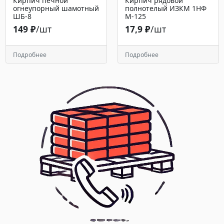
Кирпич печной
Кирпич рядовой
огнеупорный шамотный
полнотелый ИЗКМ 1НФ
ШБ-8
М-125
149 ₽
/шт
17,9 ₽
/шт
Подробнее
Подробнее