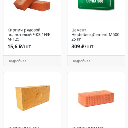
Кирпич рядовой
Цемент
полнотелый ЧКЗ 1НФ
HeidelbergCement М500
М-125
25 кг
15,6 ₽
/шт
309 ₽
/шт
Подробнее
Подробнее