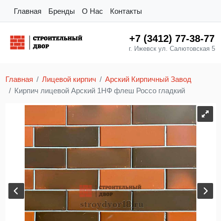
Главная
Бренды
О Нас
Контакты
+7 (3412) 77-38-77
г. Ижевск ул. Салютовская 5
Главная
Лицевой кирпич
Арский Кирпичный Завод
Кирпич лицевой Арский 1НФ флеш Россо гладкий