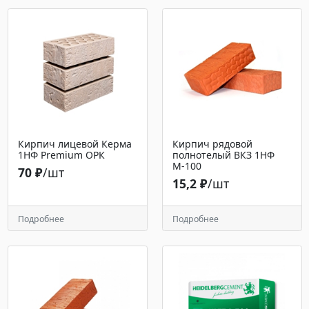
Кирпич лицевой Керма
Кирпич рядовой
1НФ Premium ОРК
полнотелый ВКЗ 1НФ
М-100
70 ₽
/шт
15,2 ₽
/шт
Подробнее
Подробнее