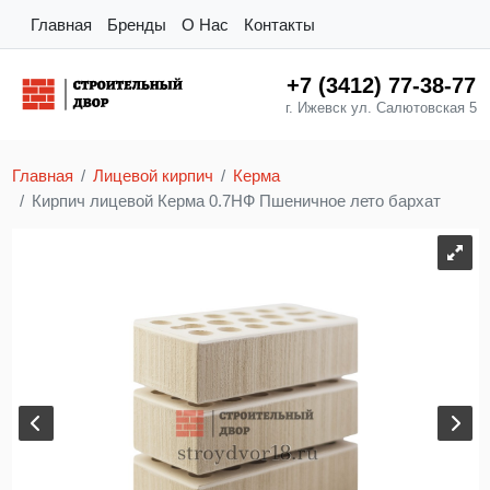
Главная
Бренды
О Нас
Контакты
+7 (3412) 77-38-77
г. Ижевск ул. Салютовская 5
Главная
Лицевой кирпич
Керма
Кирпич лицевой Керма 0.7НФ Пшеничное лето бархат