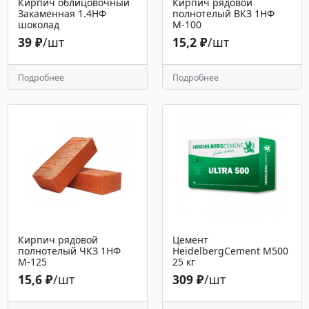
Кирпич облицовочный
Кирпич рядовой
Закаменная 1.4НФ
полнотелый ВКЗ 1НФ
шоколад
М-100
39 ₽
/шт
15,2 ₽
/шт
Подробнее
Подробнее
Кирпич рядовой
Цемент
полнотелый ЧКЗ 1НФ
HeidelbergCement М500
М-125
25 кг
15,6 ₽
/шт
309 ₽
/шт