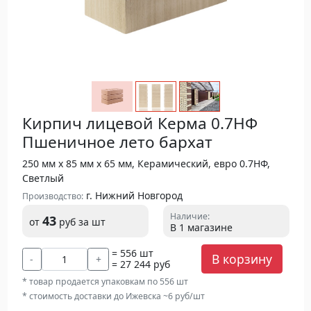
Кирпич лицевой Керма 0.7НФ
Пшеничное лето бархат
250 мм х 85 мм х 65 мм, Керамический, евро 0.7НФ,
Светлый
г. Нижний Новгород
Производство:
Наличие:
43
от
руб
за шт
В 1 магазине
= 556 шт
В корзину
-
+
= 27 244 руб
* товар продается упаковкам по 556 шт
* стоимость доставки до Ижевска ~6 руб/шт