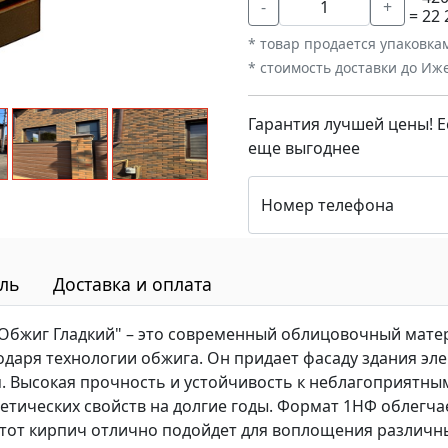
-
+
= 22
* товар продается упаковка
* стоимость доставки до Иж
Гарантия лучшей цены! Е
еще выгоднее
Номер телефона
ль
Доставка и оплата
бжиг Гладкий" – это современный облицовочный матер
даря технологии обжига. Он придает фасаду здания эле
 Высокая прочность и устойчивость к неблагоприятны
тетических свойств на долгие годы. Формат 1НФ облегча
Этот кирпич отлично подойдет для воплощения различны