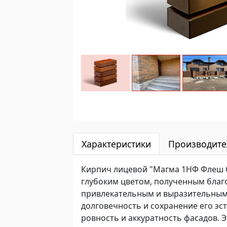
Характеристики
Производите
Кирпич лицевой "Магма 1НФ Флеш О
глубоким цветом, полученным благо
привлекательным и выразительным.
долговечность и сохранение его эс
ровность и аккуратность фасадов. 