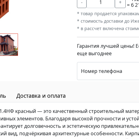
-
+
= 6 2
* товар продается упаковка
* стоимость доставки до Иж
* в рассчет включена стоим
Гарантия лучшей цены! Е
еще выгоднее
Номер телефона
ль
Доставка и оплата
.4НФ красный — это качественный строительный матер
ивных элементов. Благодаря высокой прочности и усто
антирует долговечность и эстетическую привлекательн
кий вид, подчёркивая архитектурные особенности. Кир