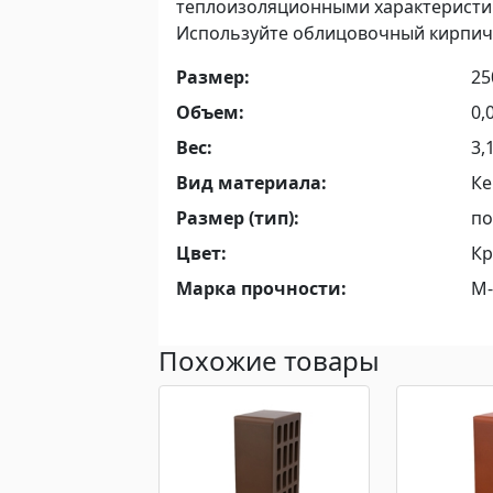
теплоизоляционными характеристик
Используйте облицовочный кирпич 
Размер:
2
Объем:
0,
Вес:
3,
Вид материала:
Ке
Размер (тип):
по
Цвет:
Кр
Марка прочности:
М-
Похожие товары