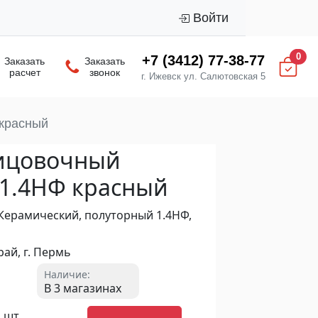
Войти
0
+7 (3412) 77-38-77
Заказать
Заказать
расчет
звонок
г. Ижевск ул. Салютовская 5
 красный
ицовочный
 1.4НФ красный
, Керамический, полуторный 1.4НФ,
ай, г. Пермь
Наличие:
В 3 магазинах
2 шт