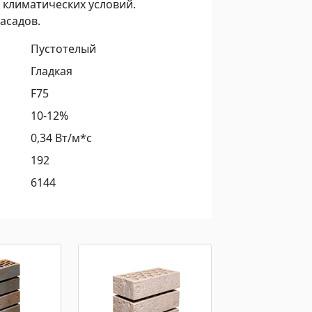
 климатических условий.
асадов.
Пустотелый
Гладкая
F75
10-12%
0,34 Вт/м*с
192
6144