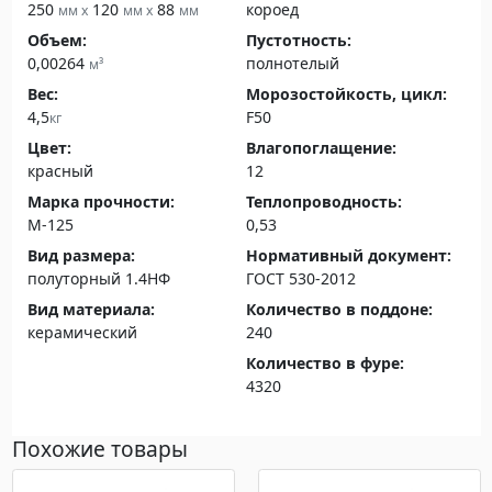
250
120
88
короед
мм x
мм x
мм
Объем:
Пустотность:
0,00264
полнотелый
м³
Вес:
Морозостойкость, цикл:
4,5
F50
кг
Цвет:
Влагопоглащение:
красный
12
Марка прочности:
Теплопроводность:
М-125
0,53
Вид размера:
Нормативный документ:
полуторный 1.4НФ
ГОСТ 530-2012
Вид материала:
Количество в поддоне:
керамический
240
Количество в фуре:
4320
Похожие товары