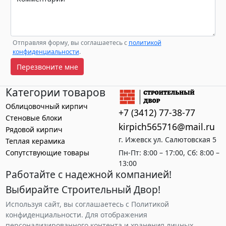
Отправляя форму, вы соглашаетесь с
политикой
конфиденциальности
.
Перезвоните мне
Категории товаров
Облицовочный кирпич
+7 (3412) 77-38-77
Стеновые блоки
kirpich565716@mail.ru
Рядовой кирпич
г. Ижевск ул. Салютовская 5
Теплая керамика
Сопутствующие товары
Пн-Пт: 8:00 – 17:00, Сб: 8:00 –
13:00
Работайте с надежной компанией!
Выбирайте Строительный Двор!
Используя сайт, вы соглашаетесь с Политикой
конфиденциальности. Для отображения
персонализированного контента и хранения личных