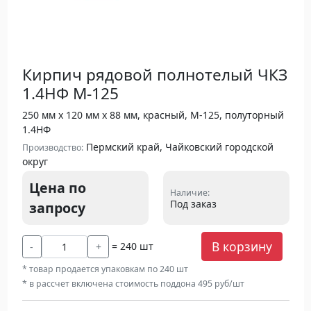
Кирпич рядовой полнотелый ЧКЗ
1.4НФ М-125
250 мм х 120 мм х 88 мм, красный, М-125, полуторный
1.4НФ
Пермский край, Чайковский городской
Производство:
округ
Цена по
Наличие:
Под заказ
запросу
В корзину
= 240 шт
-
+
* товар продается упаковкам по 240 шт
* в рассчет включена стоимость поддона 495 руб/шт