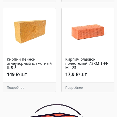
Кирпич печной
Кирпич рядовой
огнеупорный шамотный
полнотелый ИЗКМ 1НФ
ШБ-8
М-125
149 ₽
/шт
17,9 ₽
/шт
Подробнее
Подробнее