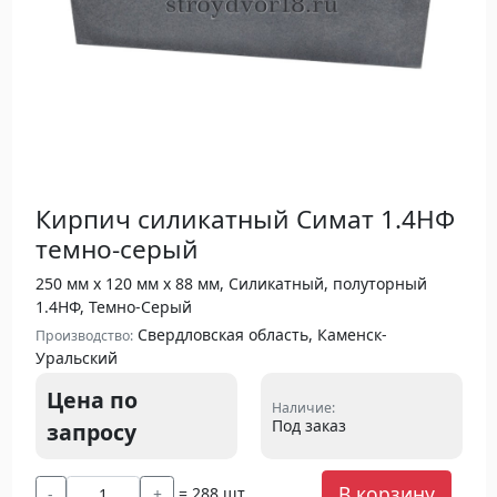
Кирпич силикатный Симат 1.4НФ
темно-серый
250 мм х 120 мм х 88 мм, Силикатный, полуторный
1.4НФ, Темно-Серый
Свердловская область, Каменск-
Производство:
Уральский
Цена по
Наличие:
Под заказ
запросу
В корзину
= 288 шт
-
+