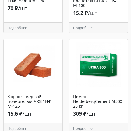
1НФ Premium ОРК
полнотелый ВКЗ 1НФ
М-100
70 ₽
/шт
15,2 ₽
/шт
Подробнее
Подробнее
Кирпич рядовой
Цемент
полнотелый ЧКЗ 1НФ
HeidelbergCement М500
М-125
25 кг
15,6 ₽
/шт
309 ₽
/шт
Подробнее
Подробнее