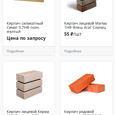
Кирпич силикатный
Кирпич лицевой Магма
Симат 0.7НФ полн.
1НФ Флеш Агат Сланец
желтый
55 ₽
/шт
Цена по запросу
Подробнее
Подробнее
Кирпич лицевой Керма
Кирпич рядовой