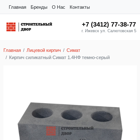
Главная
Бренды
О Нас
Контакты
+7 (3412) 77-38-77
г. Ижевск ул. Салютовская 5
Главная
Лицевой кирпич
Симат
Кирпич силикатный Симат 1.4НФ темно-серый