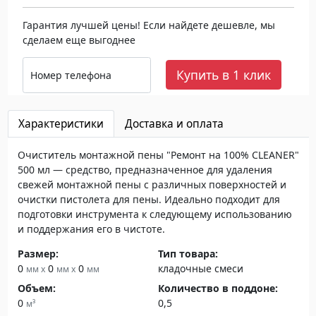
Гарантия лучшей цены! Если найдете дешевле, мы
сделаем еще выгоднее
Купить в 1 клик
Номер телефона
Характеристики
Доставка и оплата
Очиститель монтажной пены "Ремонт на 100% CLEANER"
500 мл — средство, предназначенное для удаления
свежей монтажной пены с различных поверхностей и
очистки пистолета для пены. Идеально подходит для
подготовки инструмента к следующему использованию
и поддержания его в чистоте.
Размер:
Тип товара:
0
0
0
кладочные смеси
мм x
мм x
мм
Объем:
Количество в поддоне:
0
0,5
м³