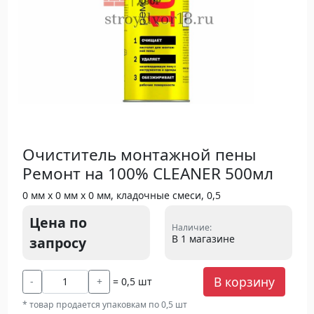
Очиститель монтажной пены
Ремонт на 100% CLEANER 500мл
0 мм х 0 мм х 0 мм, кладочные смеси, 0,5
Цена по
Наличие:
В 1 магазине
запросу
В корзину
= 0,5 шт
-
+
* товар продается упаковкам по 0,5 шт