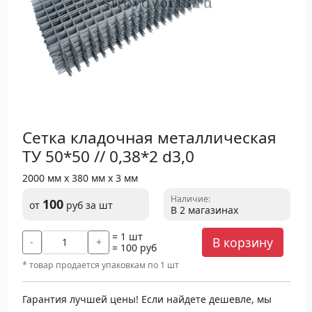
Сетка кладочная металлическая
ТУ 50*50 // 0,38*2 d3,0
2000 мм х 380 мм х 3 мм
Наличие:
100
от
руб
за шт
В 2 магазинах
= 1 шт
В корзину
-
+
= 100 руб
* товар продается упаковкам по 1 шт
Гарантия лучшей цены! Если найдете дешевле, мы