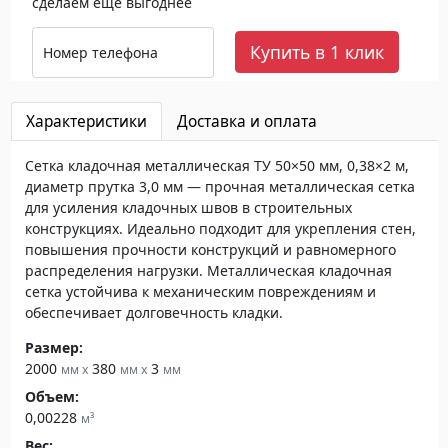
сделаем еще выгоднее
Купить в 1 клик
Номер телефона
Характеристики
Доставка и оплата
Сетка кладочная металлическая ТУ 50×50 мм, 0,38×2 м,
диаметр прутка 3,0 мм — прочная металлическая сетка
для усиления кладочных швов в строительных
конструкциях. Идеально подходит для укрепления стен,
повышения прочности конструкций и равномерного
распределения нагрузки. Металлическая кладочная
сетка устойчива к механическим повреждениям и
обеспечивает долговечность кладки.
Размер:
2000
380
3
мм x
мм x
мм
Объем:
0,00228
м³
Вес: