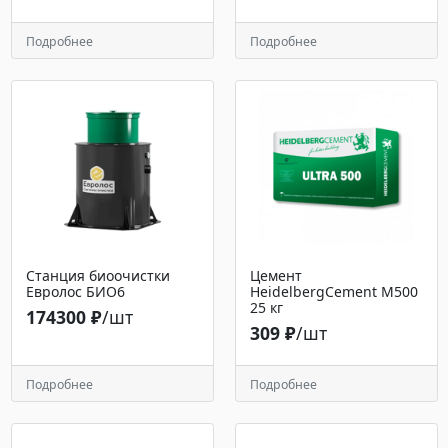
Подробнее
Подробнее
Станция биоочистки
Цемент
Евролос БИО6
HeidelbergCement М500
25 кг
174300 ₽
/шт
309 ₽
/шт
Подробнее
Подробнее