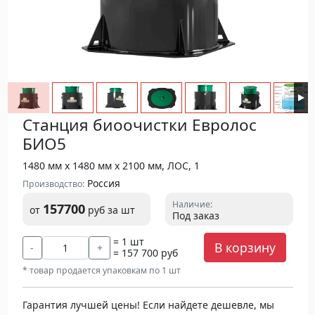
Станция биоочистки Евролос
БИО5
1480 мм х 1480 мм х 2100 мм, ЛОС, 1
Россия
Производство:
Наличие:
157700
от
руб
за шт
Под заказ
= 1 шт
В корзину
-
+
= 157 700 руб
* товар продается упаковкам по 1 шт
Гарантия лучшей цены! Если найдете дешевле, мы