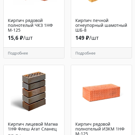
Кирпич рядовой
Кирпич печной
полнотелый ЧКЗ 1НФ
огнеупорный шамотный
М-125
ШБ-8
15,6 ₽
/шт
149 ₽
/шт
Подробнее
Подробнее
Кирпич лицевой Магма
Кирпич рядовой
1НФ Флеш Агат Сланец
полнотелый ИЗКМ 1НФ
М-125