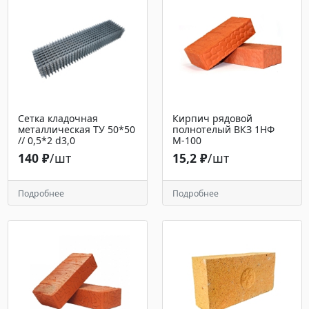
Сетка кладочная
Кирпич рядовой
металлическая ТУ 50*50
полнотелый ВКЗ 1НФ
// 0,5*2 d3,0
М-100
140 ₽
/шт
15,2 ₽
/шт
Подробнее
Подробнее