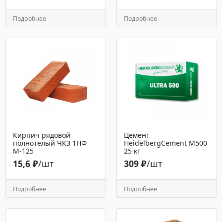
Подробнее
Подробнее
Кирпич рядовой
Цемент
полнотелый ЧКЗ 1НФ
HeidelbergCement М500
М-125
25 кг
15,6 ₽
/шт
309 ₽
/шт
Подробнее
Подробнее