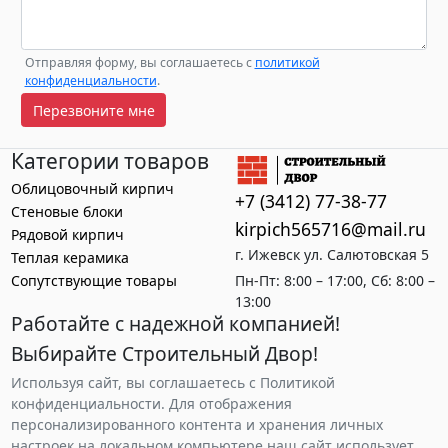
Отправляя форму, вы соглашаетесь с
политикой
конфиденциальности
.
Перезвоните мне
Категории товаров
Облицовочный кирпич
+7 (3412) 77-38-77
Стеновые блоки
kirpich565716@mail.ru
Рядовой кирпич
г. Ижевск ул. Салютовская 5
Теплая керамика
Сопутствующие товары
Пн-Пт: 8:00 – 17:00, Сб: 8:00 –
13:00
Работайте с надежной компанией!
Выбирайте Строительный Двор!
Используя сайт, вы соглашаетесь с Политикой
конфиденциальности. Для отображения
персонализированного контента и хранения личных
настроек на локальном компьютере наш сайт использует