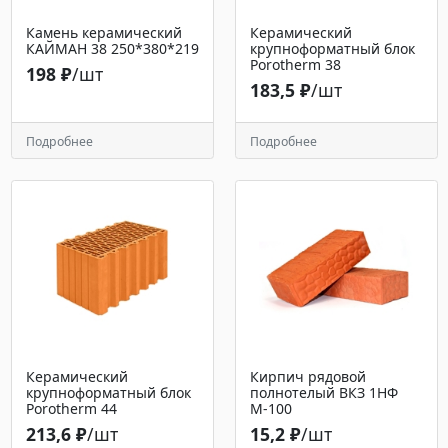
Камень керамический
Керамический
КАЙМАН 38 250*380*219
крупноформатный блок
Porotherm 38
198 ₽
/шт
183,5 ₽
/шт
Подробнее
Подробнее
Керамический
Кирпич рядовой
крупноформатный блок
полнотелый ВКЗ 1НФ
Porotherm 44
М-100
213,6 ₽
/шт
15,2 ₽
/шт