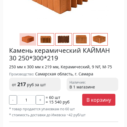
Камень керамический КАЙМАН
30 250*300*219
250 мм х 300 мм х 219 мм, Керамический, 9 NF, М-75
Самарская область, г. Самара
Производство:
Наличие:
217
от
руб
за шт
В 1 магазине
= 60 шт
В корзину
-
+
= 15 540 руб
* товар продается упаковкам по 60 шт
* стоимость доставки до Ижевска ~42 руб/шт