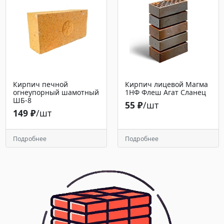
Кирпич печной
Кирпич лицевой Магма
огнеупорный шамотный
1НФ Флеш Агат Сланец
ШБ-8
55 ₽
/шт
149 ₽
/шт
Подробнее
Подробнее