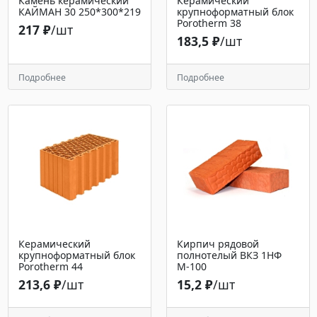
Камень керамический
Керамический
КАЙМАН 30 250*300*219
крупноформатный блок
Porotherm 38
217 ₽
/шт
183,5 ₽
/шт
Подробнее
Подробнее
Керамический
Кирпич рядовой
крупноформатный блок
полнотелый ВКЗ 1НФ
Porotherm 44
М-100
213,6 ₽
/шт
15,2 ₽
/шт