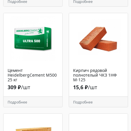
Подробнее
Подробнее
Цемент
Кирпич рядовой
HeidelbergCement М500
полнотелый ЧКЗ 1НФ
25 кг
М-125
309 ₽
/шт
15,6 ₽
/шт
Подробнее
Подробнее