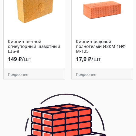
Кирпич печной
Кирпич рядовой
огнеупорный шамотный
полнотелый ИЗКМ 1НФ
ШБ-8
М-125
149 ₽
/шт
17,9 ₽
/шт
Подробнее
Подробнее