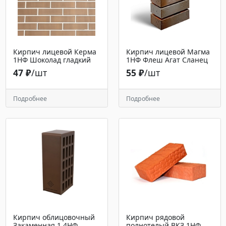
Кирпич лицевой Керма
Кирпич лицевой Магма
1НФ Шоколад гладкий
1НФ Флеш Агат Сланец
47 ₽
/шт
55 ₽
/шт
Подробнее
Подробнее
Кирпич облицовочный
Кирпич рядовой
Закаменная 1.4НФ
полнотелый ВКЗ 1НФ