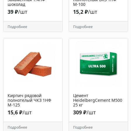
шоколад
М-100
39 ₽
/шт
15,2 ₽
/шт
Подробнее
Подробнее
Кирпич рядовой
Цемент
полнотелый ЧКЗ 1НФ
HeidelbergCement М500
М-125
25 кг
15,6 ₽
/шт
309 ₽
/шт
Подробнее
Подробнее