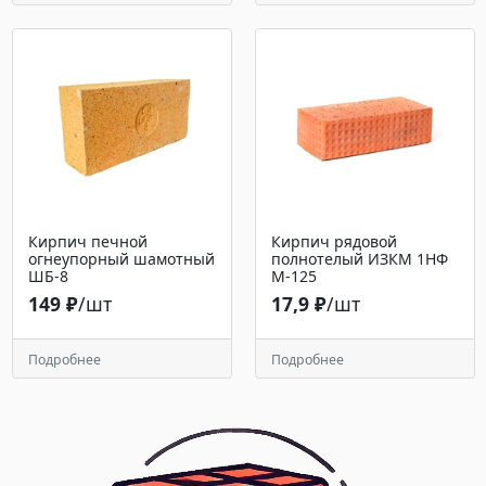
Кирпич печной
Кирпич рядовой
огнеупорный шамотный
полнотелый ИЗКМ 1НФ
ШБ-8
М-125
149 ₽
/шт
17,9 ₽
/шт
Подробнее
Подробнее