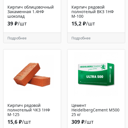
Кирпич облицовочный
Кирпич рядовой
Закаменная 1.4НФ
полнотелый ВКЗ 1НФ
шоколад
М-100
39 ₽
/шт
15,2 ₽
/шт
Подробнее
Подробнее
Кирпич рядовой
Цемент
полнотелый ЧКЗ 1НФ
HeidelbergCement М500
М-125
25 кг
15,6 ₽
/шт
309 ₽
/шт