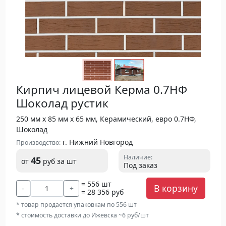
Кирпич лицевой Керма 0.7НФ
Шоколад рустик
250 мм х 85 мм х 65 мм, Керамический, евро 0.7НФ,
Шоколад
г. Нижний Новгород
Производство:
Наличие:
45
от
руб
за шт
Под заказ
= 556 шт
В корзину
-
+
= 28 356 руб
* товар продается упаковкам по 556 шт
* стоимость доставки до Ижевска ~6 руб/шт