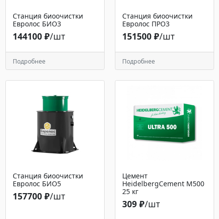
Станция биоочистки
Станция биоочистки
Евролос БИО3
Евролос ПРО3
144100 ₽
/шт
151500 ₽
/шт
Подробнее
Подробнее
Станция биоочистки
Цемент
Евролос БИО5
HeidelbergCement М500
25 кг
157700 ₽
/шт
309 ₽
/шт