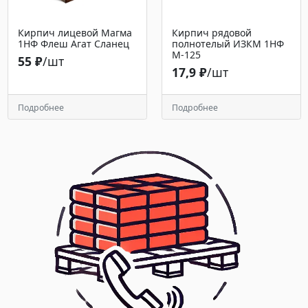
Кирпич лицевой Магма
Кирпич рядовой
1НФ Флеш Агат Сланец
полнотелый ИЗКМ 1НФ
М-125
55 ₽
/шт
17,9 ₽
/шт
Подробнее
Подробнее