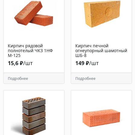
Кирпич рядовой
Кирпич печной
полнотелый ЧКЗ 1НФ
огнеупорный шамотный
М-125
ШБ-8
15,6 ₽
/шт
149 ₽
/шт
Подробнее
Подробнее