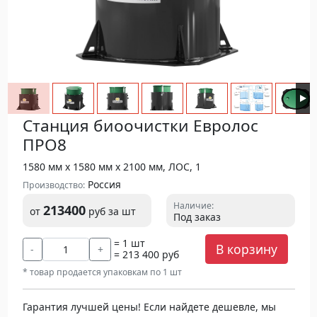
Станция биоочистки Евролос
ПРО8
1580 мм х 1580 мм х 2100 мм, ЛОС, 1
Россия
Производство:
Наличие:
213400
от
руб
за шт
Под заказ
= 1 шт
В корзину
-
+
= 213 400 руб
* товар продается упаковкам по 1 шт
Гарантия лучшей цены! Если найдете дешевле, мы