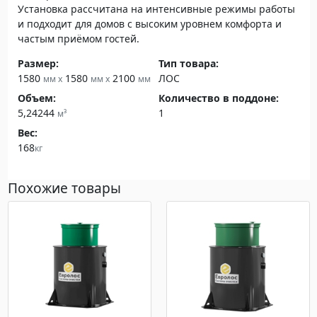
Установка рассчитана на интенсивные режимы работы
и подходит для домов с высоким уровнем комфорта и
частым приёмом гостей.
Размер:
Тип товара:
1580
1580
2100
ЛОС
мм x
мм x
мм
Объем:
Количество в поддоне:
5,24244
1
м³
Вес:
168
кг
Похожие товары